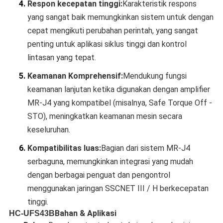
4.
Respon kecepatan tinggi:
Karakteristik respons
yang sangat baik memungkinkan sistem untuk dengan
cepat mengikuti perubahan perintah, yang sangat
penting untuk aplikasi siklus tinggi dan kontrol
lintasan yang tepat.
5.
Keamanan Komprehensif:
Mendukung fungsi
keamanan lanjutan ketika digunakan dengan amplifier
MR-J4 yang kompatibel (misalnya, Safe Torque Off -
STO), meningkatkan keamanan mesin secara
keseluruhan.
6.
Kompatibilitas luas:
Bagian dari sistem MR-J4
serbaguna, memungkinkan integrasi yang mudah
dengan berbagai penguat dan pengontrol
menggunakan jaringan SSCNET III / H berkecepatan
tinggi.
Bahan & Aplikasi
HC-UFS43B