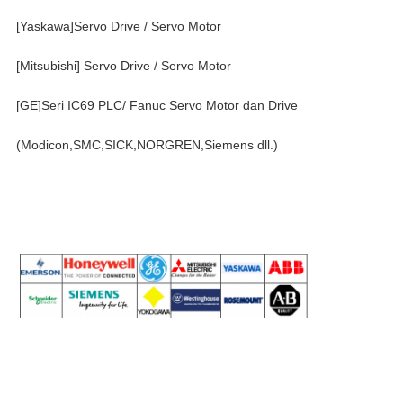
[Yaskawa]Servo Drive / Servo Motor
[Mitsubishi] Servo Drive / Servo Motor
[GE]Seri IC69 PLC/ Fanuc Servo Motor dan Drive
(Modicon,SMC,SICK,NORGREN,Siemens dll.)