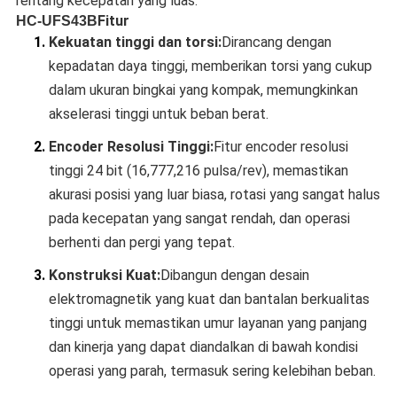
rentang kecepatan yang luas.
Fitur
HC-UFS43B
1.
Kekuatan tinggi dan torsi:
Dirancang dengan
kepadatan daya tinggi, memberikan torsi yang cukup
dalam ukuran bingkai yang kompak, memungkinkan
akselerasi tinggi untuk beban berat.
2.
Encoder Resolusi Tinggi:
Fitur encoder resolusi
tinggi 24 bit (16,777,216 pulsa/rev), memastikan
akurasi posisi yang luar biasa, rotasi yang sangat halus
pada kecepatan yang sangat rendah, dan operasi
berhenti dan pergi yang tepat.
3.
Konstruksi Kuat:
Dibangun dengan desain
elektromagnetik yang kuat dan bantalan berkualitas
tinggi untuk memastikan umur layanan yang panjang
dan kinerja yang dapat diandalkan di bawah kondisi
operasi yang parah, termasuk sering kelebihan beban.