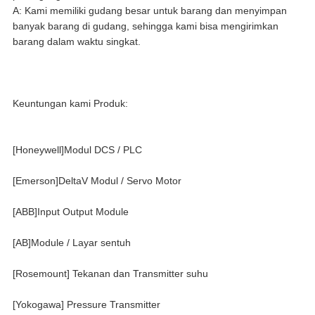
A: Kami memiliki gudang besar untuk barang dan menyimpan
banyak barang di gudang, sehingga kami bisa mengirimkan
barang dalam waktu singkat.
Keuntungan kami Produk:
[Honeywell]Modul DCS / PLC
[Emerson]DeltaV Modul / Servo Motor
[ABB]Input Output Module
[AB]Module / Layar sentuh
[Rosemount] Tekanan dan Transmitter suhu
[Yokogawa] Pressure Transmitter