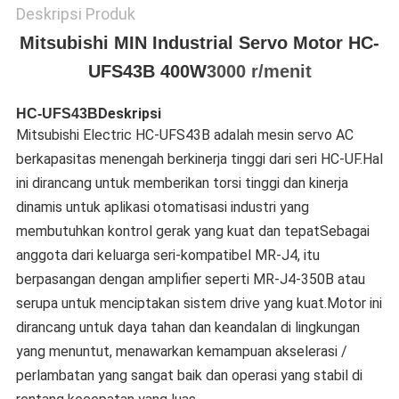
Deskripsi Produk
Mitsubishi MIN Industrial Servo Motor HC-
UFS43B 400W
3000 r/menit
Deskripsi
HC-UFS43B
Mitsubishi Electric HC-UFS43B adalah mesin servo AC
berkapasitas menengah berkinerja tinggi dari seri HC-UF.Hal
ini dirancang untuk memberikan torsi tinggi dan kinerja
dinamis untuk aplikasi otomatisasi industri yang
membutuhkan kontrol gerak yang kuat dan tepatSebagai
anggota dari keluarga seri-kompatibel MR-J4, itu
berpasangan dengan amplifier seperti MR-J4-350B atau
serupa untuk menciptakan sistem drive yang kuat.Motor ini
dirancang untuk daya tahan dan keandalan di lingkungan
yang menuntut, menawarkan kemampuan akselerasi /
perlambatan yang sangat baik dan operasi yang stabil di