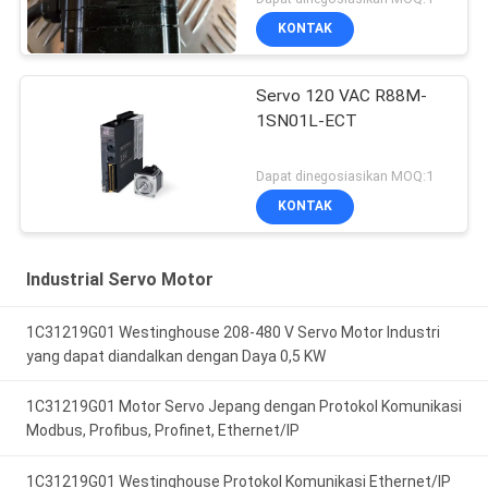
KONTAK
Servo 120 VAC R88M-
1SN01L-ECT
Dapat dinegosiasikan MOQ:1
KONTAK
Industrial Servo Motor
1C31219G01 Westinghouse 208-480 V Servo Motor Industri
yang dapat diandalkan dengan Daya 0,5 KW
1C31219G01 Motor Servo Jepang dengan Protokol Komunikasi
Modbus, Profibus, Profinet, Ethernet/IP
1C31219G01 Westinghouse Protokol Komunikasi Ethernet/IP