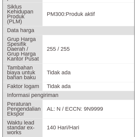
Siklus
Kehidupan
PM300:Produk aktif
Produk
(PLM)
Data harga
Grup Harga
Spesifik
Daerah /
255 / 255
Grup Harga
Kantor Pusat
Tambahan
biaya untuk
Tidak ada
bahan baku
Faktor logam
Tidak ada
Informasi pengiriman
Peraturan
Pengendalian
AL: N / ECCN: 9N9999
Ekspor
Waktu lead
standar ex-
140 Hari/Hari
works