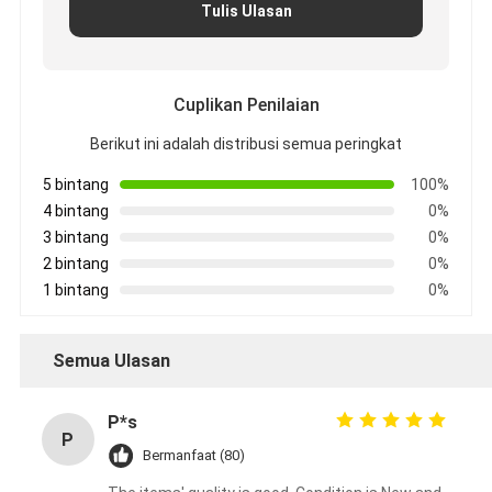
Tulis Ulasan
Cuplikan Penilaian
Berikut ini adalah distribusi semua peringkat
5 bintang
100%
4 bintang
0%
3 bintang
0%
2 bintang
0%
1 bintang
0%
Semua Ulasan
P*s
P
Bermanfaat (80)