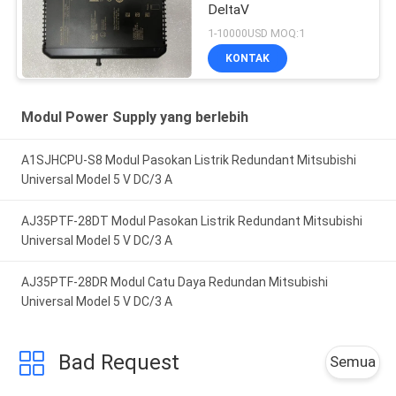
DeltaV
1-10000USD MOQ:1
KONTAK
Modul Power Supply yang berlebih
A1SJHCPU-S8 Modul Pasokan Listrik Redundant Mitsubishi
Universal Model 5 V DC/3 A
AJ35PTF-28DT Modul Pasokan Listrik Redundant Mitsubishi
Universal Model 5 V DC/3 A
AJ35PTF-28DR Modul Catu Daya Redundan Mitsubishi
Universal Model 5 V DC/3 A
Bad Request
Semua