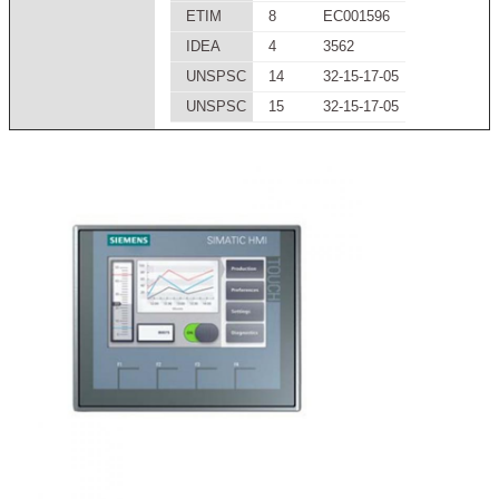
ETIM
8
EC001596
IDEA
4
3562
UNSPSC
14
32-15-17-05
UNSPSC
15
32-15-17-05