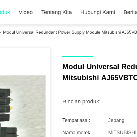
oduk
Video
Tentang Kita
Hubungi Kami
Berit
>
Modul Universal Redundant Power Supply Module Mitsubishi AJ65
Modul Universal Re
Mitsubishi AJ65VBT
Rincian produk:
Tempat asal:
Jepang
Nama merek:
MITSUBISHI