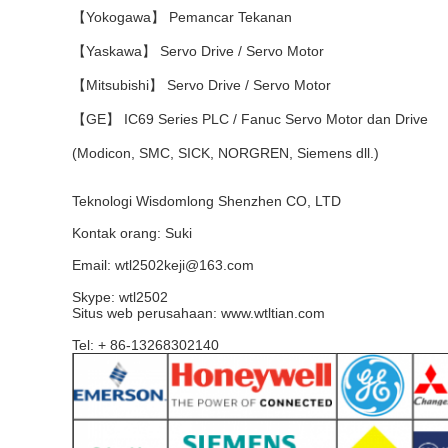
【Yokogawa】 Pemancar Tekanan
【Yaskawa】 Servo Drive / Servo Motor
【Mitsubishi】 Servo Drive / Servo Motor
【GE】 IC69 Series PLC / Fanuc Servo Motor dan Drive
(Modicon, SMC, SICK, NORGREN, Siemens dll.)
Teknologi Wisdomlong Shenzhen CO, LTD
Kontak orang: Suki
Email: wtl2502keji@163.com
Skype: wtl2502
Situs web perusahaan: www.wtltian.com
Tel: + 86-13268302140