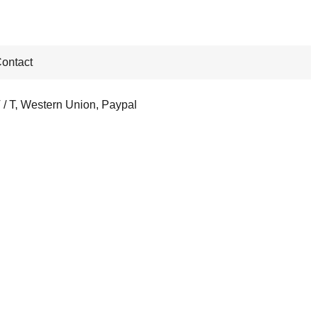
ontact
 / T, Western Union, Paypal