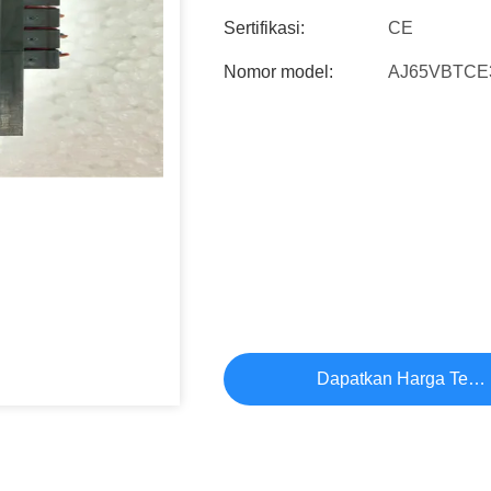
Sertifikasi:
CE
Nomor model:
AJ65VBTCE
Dapatkan Harga Terb