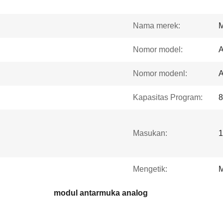
Nama merek:
Nomor model:
Nomor modenl:
Kapasitas Program:
8
Masukan:
1
Mengetik:
M
modul antarmuka analog