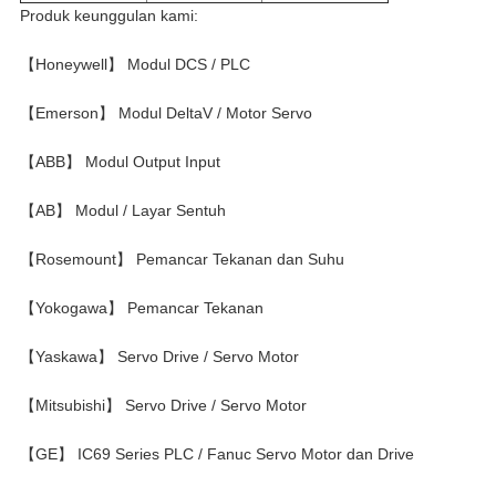
Produk keunggulan kami:
【Honeywell】 Modul DCS / PLC
【Emerson】 Modul DeltaV / Motor Servo
【ABB】 Modul Output Input
【AB】 Modul / Layar Sentuh
【Rosemount】 Pemancar Tekanan dan Suhu
【Yokogawa】 Pemancar Tekanan
【Yaskawa】 Servo Drive / Servo Motor
【Mitsubishi】 Servo Drive / Servo Motor
【GE】 IC69 Series PLC / Fanuc Servo Motor dan Drive