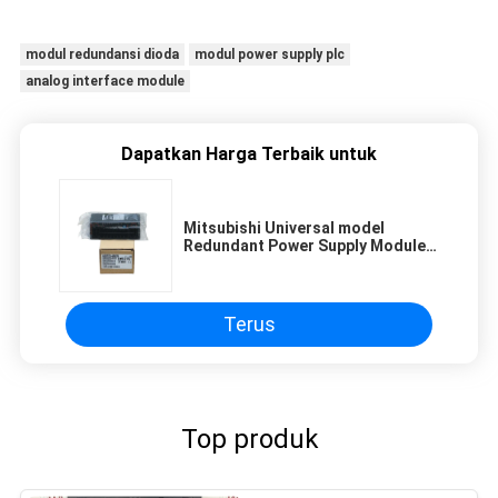
modul redundansi dioda
modul power supply plc
analog interface module
Dapatkan Harga Terbaik untuk
Mitsubishi Universal model
Redundant Power Supply Module
AJ65VBTCU-68ADVN
Terus
Top produk