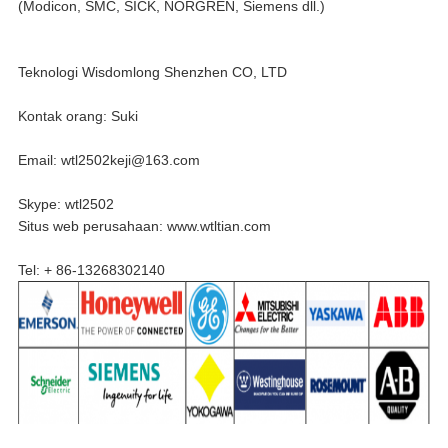
(Modicon, SMC, SICK, NORGREN, Siemens dll.)
Teknologi Wisdomlong Shenzhen CO, LTD
Kontak orang: Suki
Email: wtl2502keji@163.com
Skype: wtl2502
Situs web perusahaan: www.wtltian.com
Tel: + 86-13268302140