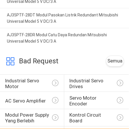
Universal Model 5 V DC/3 A
AJ35PTF-28DT Modul Pasokan Listrik Redundant Mitsubishi
Universal Model 5 V DC/3 A
AJ35PTF-28DR Modul Catu Daya Redundan Mitsubishi
Universal Model 5 V DC/3 A
Bad Request
Semua
Industrial Servo 
Industrial Servo 
Motor
Drives
Servo Motor 
AC Servo Amplifier
Encoder
Modul Power Supply 
Kontrol Circuit 
Yang Berlebih
Board