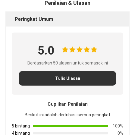
Penilaian & Ulasan
Peringkat Umum
5.0
Berdasarkan 50 ulasan untuk pemasok ini
Tulis Ulasan
Cuplikan Penilaian
Berikut ini adalah distribusi semua peringkat
5 bintang
100%
4 bintang
0%