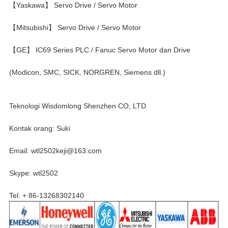
【Yaskawa】 Servo Drive / Servo Motor
【Mitsubishi】 Servo Drive / Servo Motor
【GE】 IC69 Series PLC / Fanuc Servo Motor dan Drive
(Modicon, SMC, SICK, NORGREN, Siemens dll.)
Teknologi Wisdomlong Shenzhen CO, LTD
Kontak orang: Suki
Email: wtl2502keji@163.com
Skype: wtl2502
Tel: + 86-13268302140