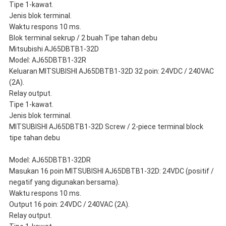
Tipe 1-kawat.
Jenis blok terminal.
Waktu respons 10 ms.
Blok terminal sekrup / 2 buah Tipe tahan debu
Mitsubishi AJ65DBTB1-32D
Model: AJ65DBTB1-32R
Keluaran MITSUBISHI AJ65DBTB1-32D 32 poin: 24VDC / 240VAC
(2A).
Relay output.
Tipe 1-kawat.
Jenis blok terminal.
MITSUBISHI AJ65DBTB1-32D Screw / 2-piece terminal block
tipe tahan debu
Model: AJ65DBTB1-32DR
Masukan 16 poin MITSUBISHI AJ65DBTB1-32D: 24VDC (positif /
negatif yang digunakan bersama).
Waktu respons 10 ms.
Output 16 poin: 24VDC / 240VAC (2A).
Relay output.