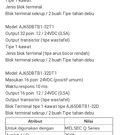
Tipe 1-kawat.
Jenis blok terminal.
Blok terminal sekrup / 2 buah Tipe tahan debu
Model: AJ65DBTB1-32T1
Output 32 poin: 12 / 24VDC (0,5A).
Output transistor (tipe wastafel).
Tipe 1-kawat.
Jenis blok terminal (tipe arus bocor rendah).
Blok terminal sekrup / 2 buah Tipe tahan debu
Model: AJ65DBTB1-32DT1
Masukan 16 poin: 24VDC (positif umum).
Waktu respons 10 ms.
Output 16 poin: 12 / 24VDC (0,5A).
Output transistor (tipe wastafel).
Blok Terminal tipe 1-kawat tipe AJ65DBTB1-32D.
Blok terminal sekrup / 2 buah Tipe tahan debu
Atribut
Nilai
Untuk digunakan dengan
MELSEC Q Series