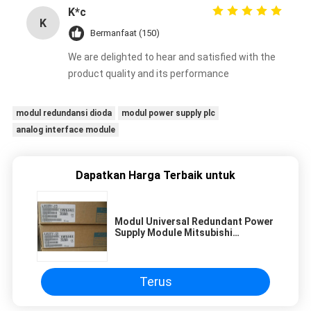
K*c
K
Bermanfaat (150)
We are delighted to hear and satisfied with the
product quality and its performance
modul redundansi dioda
modul power supply plc
analog interface module
Dapatkan Harga Terbaik untuk
Modul Universal Redundant Power
Supply Module Mitsubishi
AJ65DBTB1-32D
Terus