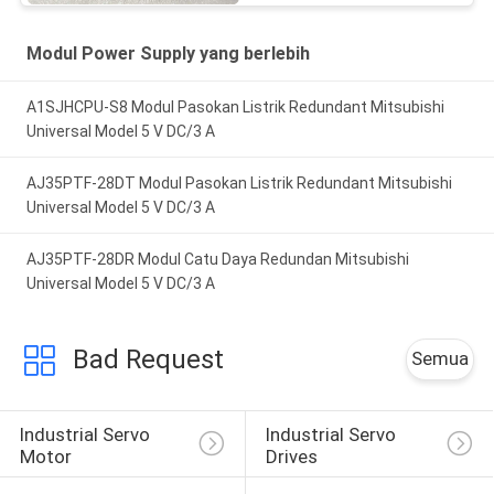
Modul Power Supply yang berlebih
A1SJHCPU-S8 Modul Pasokan Listrik Redundant Mitsubishi
Universal Model 5 V DC/3 A
AJ35PTF-28DT Modul Pasokan Listrik Redundant Mitsubishi
Universal Model 5 V DC/3 A
AJ35PTF-28DR Modul Catu Daya Redundan Mitsubishi
Universal Model 5 V DC/3 A
Bad Request
Semua
Industrial Servo 
Industrial Servo 
Motor
Drives