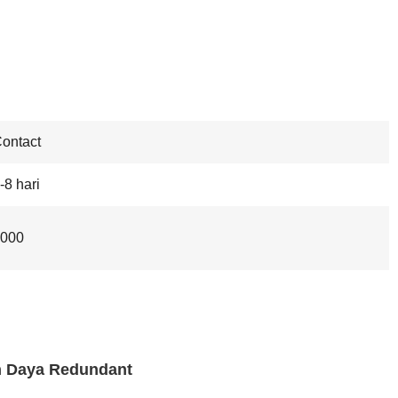
ontact
-8 hari
000
n Daya Redundant