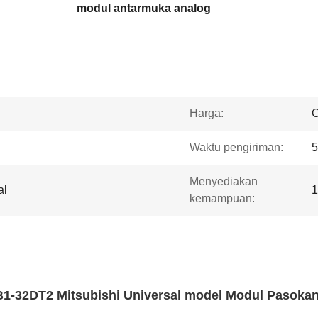
modul antarmuka analog
Harga:
C
Waktu pengiriman:
5
Menyediakan
al
1
kemampuan:
-32DT2 Mitsubishi Universal model Modul Pasoka