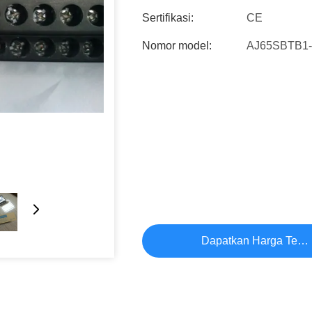
Sertifikasi:
CE
Nomor model:
AJ65SBTB1
Dapatkan Harga Terb