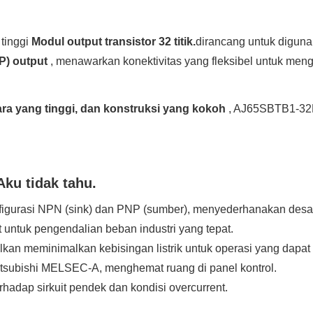
 tinggi
Modul output transistor 32 titik.
dirancang untuk digun
P) output
, menawarkan konektivitas yang fleksibel untuk meng
ra yang tinggi, dan konstruksi yang kokoh
, AJ65SBTB1-32D
Aku tidak tahu.
igurasi NPN (sink) dan PNP (sumber), menyederhanakan desai
 untuk pengendalian beban industri yang tepat.
alkan meminimalkan kebisingan listrik untuk operasi yang dapat
tsubishi MELSEC-A, menghemat ruang di panel kontrol.
rhadap sirkuit pendek dan kondisi overcurrent.