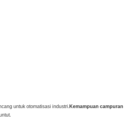
cang untuk otomatisasi industri.
Kemampuan campuran
ntut.