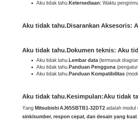
Aku tidak tahu.
Ketersediaan:
Waktu pengirima
Aku tidak tahu.
Disarankan Aksesoris:
A
Aku tidak tahu.
Dokumen teknis:
Aku ti
Aku tidak tahu.
Lembar data
(termasuk diagra
Aku tidak tahu.
Panduan Pengguna
(pengatur
Aku tidak tahu.
Panduan Kompatibilitas
(mode
Aku tidak tahu.
Kesimpulan:
Aku tidak t
Yang
Mitsubishi AJ65SBTB1-32DT2
adalah modul o
sink/sumber, respon cepat, dan desain yang kuat