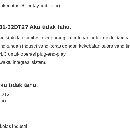
ak motor DC, relay, indikator)
TB1-32DT2?
Aku tidak tahu.
n sink dan sumber, mengurangi kebutuhan untuk modul tamba
lingkungan industri yang keras dengan kekebalan suara yang tin
PLC untuk operasi plug-and-play.
aktu integrasi sistem.
ku tidak tahu.
2DT2
ahu.
kelas industri