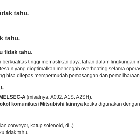
idak tahu.
k tahu.
u tidak tahu.
 berkualitas tinggi memastikan daya tahan dalam lingkungan in
esain yang dioptimalkan mencegah overheating selama operas
yang bisa dilepas mempermudah pemasangan dan pemeliharaan
u.
i MELSEC-A
(misalnya, A0J2, A1S, A2SH).
kol komunikasi Mitsubishi lainnya
ketika digunakan denga
an conveyor, katup solenoid, dll.)
u tidak tahu.
.