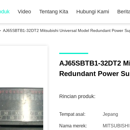
oduk
Video
Tentang Kita
Hubungi Kami
Berit
>
AJ65SBTB1-32DT2 Mitsubishi Universal Model Redundant Power Su
AJ65SBTB1-32DT2 Mit
Redundant Power Su
Rincian produk:
Tempat asal:
Jepang
Nama merek:
MITSUBISHI