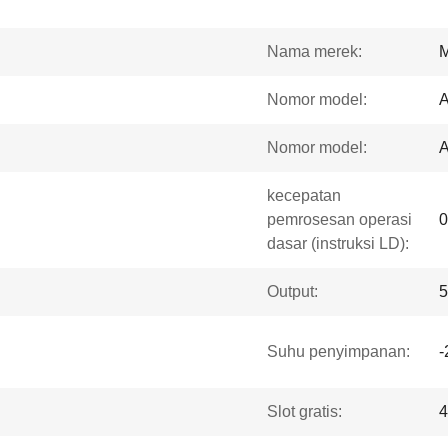
Nama merek:
Nomor model:
Nomor model:
kecepatan
pemrosesan operasi
0
dasar (instruksi LD):
Output:
5
Suhu penyimpanan:
-
Slot gratis:
4