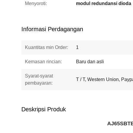
Menyoroti:
modul redundansi dioda
Informasi Perdagangan
Kuantitas min Order:
1
Kemasan rincian:
Baru dan asli
Syarat-syarat
T / T, Western Union, Payp
pembayaran:
Deskripsi Produk
AJ65SBTB1