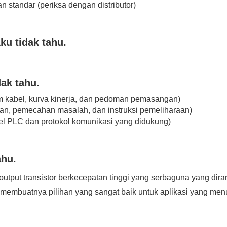
n standar (periksa dengan distributor)
ku tidak tahu.
dak tahu.
m kabel, kurva kinerja, dan pedoman pemasangan)
an, pemecahan masalah, dan instruksi pemeliharaan)
l PLC dan protokol komunikasi yang didukung)
ahu.
utput transistor berkecepatan tinggi yang serbaguna yang diran
membuatnya pilihan yang sangat baik untuk aplikasi yang menu