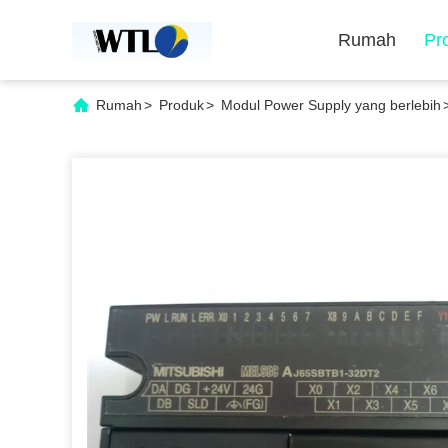
Rumah
Pr
Rumah
>
Produk
>
Modul Power Supply yang berlebih