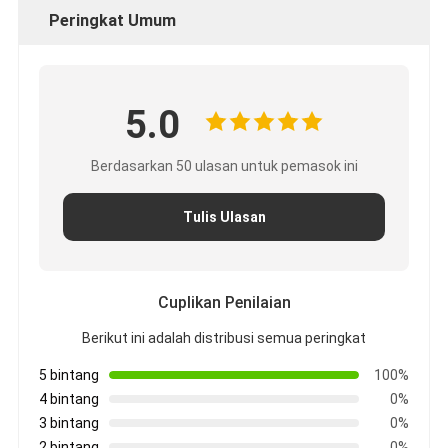
Peringkat Umum
5.0
Berdasarkan 50 ulasan untuk pemasok ini
Tulis Ulasan
Cuplikan Penilaian
Berikut ini adalah distribusi semua peringkat
5 bintang
100%
4 bintang
0%
3 bintang
0%
2 bintang
0%