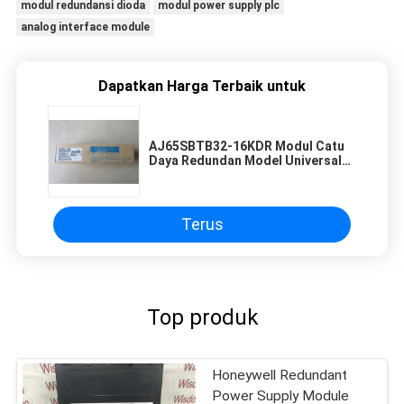
modul redundansi dioda
modul power supply plc
analog interface module
Dapatkan Harga Terbaik untuk
AJ65SBTB32-16KDR Modul Catu
Daya Redundan Model Universal
Mitsubishi Merah
Terus
Top produk
Honeywell Redundant
Power Supply Module