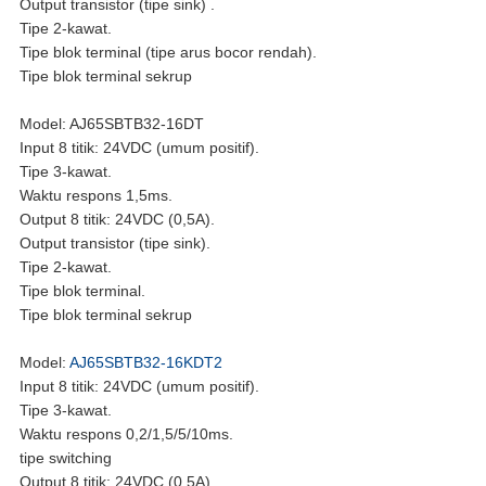
Output transistor (tipe sink) .
Tipe 2-kawat.
Tipe blok terminal (tipe arus bocor rendah).
Tipe blok terminal sekrup
Model: AJ65SBTB32-16DT
Input 8 titik: 24VDC (umum positif).
Tipe 3-kawat.
Waktu respons 1,5ms.
Output 8 titik: 24VDC (0,5A).
Output transistor (tipe sink).
Tipe 2-kawat.
Tipe blok terminal.
Tipe blok terminal sekrup
Model:
AJ65SBTB32-16KDT2
Input 8 titik: 24VDC (umum positif).
Tipe 3-kawat.
Waktu respons 0,2/1,5/5/10ms.
tipe switching
Output 8 titik: 24VDC (0,5A).