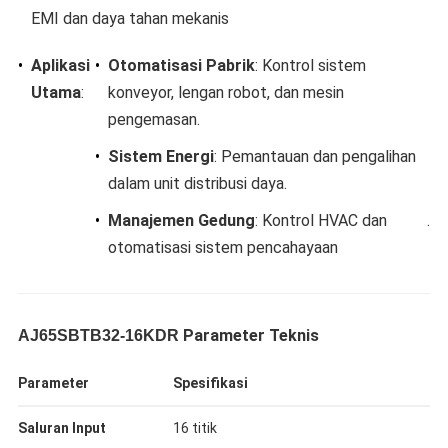
EMI dan daya tahan mekanis
•
​Aplikasi
•
​Otomatisasi Pabrik​
​: Kontrol sistem
Utama​
​:
konveyor, lengan robot, dan mesin
pengemasan.
•
​Sistem Energi​
​: Pemantauan dan pengalihan
dalam unit distribusi daya.
•
​Manajemen Gedung​
​: Kontrol HVAC dan
.
otomatisasi sistem pencahayaan
Parameter Teknis​
AJ65SBTB32-16KDR
​Parameter​
​Spesifikasi​
​Saluran Input​
16 titik