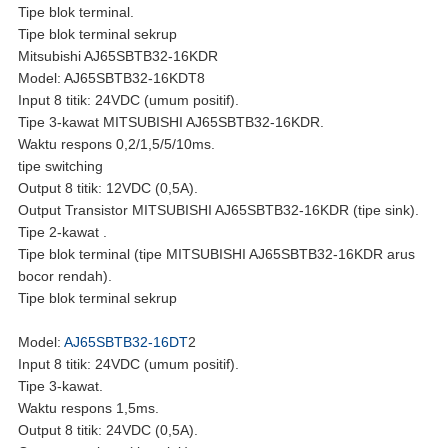
Tipe blok terminal.
Tipe blok terminal sekrup
Mitsubishi AJ65SBTB32-16KDR
Model: AJ65SBTB32-16KDT8
Input 8 titik: 24VDC (umum positif).
Tipe 3-kawat MITSUBISHI AJ65SBTB32-16KDR.
Waktu respons 0,2/1,5/5/10ms.
tipe switching
Output 8 titik: 12VDC (0,5A).
Output Transistor MITSUBISHI AJ65SBTB32-16KDR (tipe sink).
Tipe 2-kawat .
Tipe blok terminal (tipe MITSUBISHI AJ65SBTB32-16KDR arus
bocor rendah).
Tipe blok terminal sekrup
Model:
AJ65SBTB32-16DT
2
Input 8 titik: 24VDC (umum positif).
Tipe 3-kawat.
Waktu respons 1,5ms.
Output 8 titik: 24VDC (0,5A).