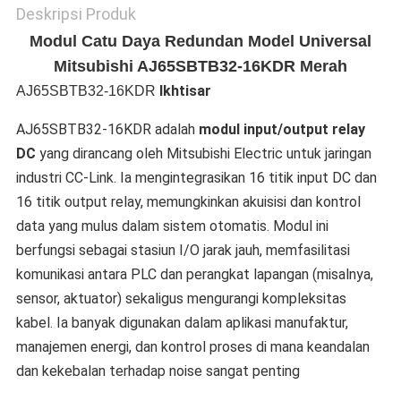
Deskripsi Produk
Modul Catu Daya Redundan Model Universal
Mitsubishi AJ65SBTB32-16KDR Merah
Ikhtisar​
AJ65SBTB32-16KDR
AJ65SBTB32-16KDR adalah ​
​modul input/output relay
DC​
​ yang dirancang oleh Mitsubishi Electric untuk jaringan
industri CC-Link. Ia mengintegrasikan 16 titik input DC dan
16 titik output relay, memungkinkan akuisisi dan kontrol
data yang mulus dalam sistem otomatis. Modul ini
berfungsi sebagai stasiun I/O jarak jauh, memfasilitasi
komunikasi antara PLC dan perangkat lapangan (misalnya,
sensor, aktuator) sekaligus mengurangi kompleksitas
kabel. Ia banyak digunakan dalam aplikasi manufaktur,
manajemen energi, dan kontrol proses di mana keandalan
dan kekebalan terhadap noise sangat penting