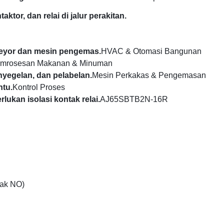
aktor, dan relai di jalur perakitan.
nveyor dan mesin pengemas.
HVAC & Otomasi Bangunan
mrosesan Makanan & Minuman
nyegelan, dan pelabelan.
Mesin Perkakas & Pengemasan
ntu.
Kontrol Proses
lukan isolasi kontak relai.
AJ65SBTB2N-16R
tak NO)