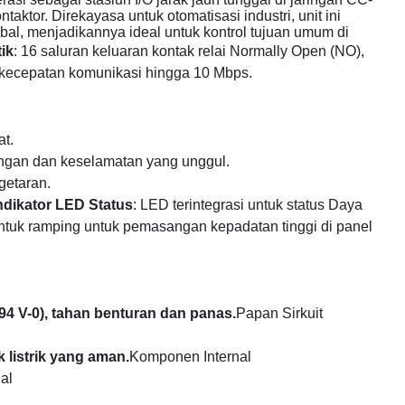
aktor. Direkayasa untuk otomatisasi industri, unit ini
bal, menjadikannya ideal untuk kontrol tujuan umum di
tik
: 16 saluran keluaran kontak relai Normally Open (NO),
n kecepatan komunikasi hingga 10 Mbps.
at.
isingan dan keselamatan yang unggul.
getaran.
ndikator LED Status
: LED terintegrasi untuk status Daya
entuk ramping untuk pemasangan kepadatan tinggi di panel
L94 V-0), tahan benturan dan panas.
Papan Sirkuit
 listrik yang aman.
Komponen Internal
al