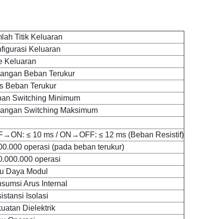
lah Titik Keluaran
figurasi Keluaran
e Keluaran
angan Beban Terukur
s Beban Terukur
an Switching Minimum
angan Switching Maksimum
→ON: ≤ 10 ms / ON→OFF: ≤ 12 ms (Beban Resistif)
00.000 operasi (pada beban terukur)
0.000.000 operasi
u Daya Modul
sumsi Arus Internal
istansi Isolasi
uatan Dielektrik