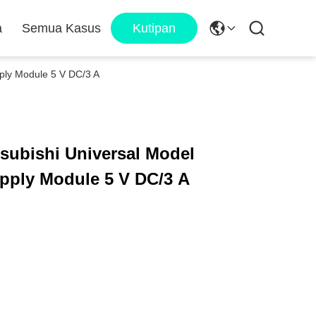
a
Semua Kasus
Kutipan
ly Module 5 V DC/3 A
ubishi Universal Model
ply Module 5 V DC/3 A