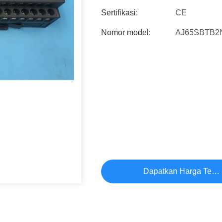
Sertifikasi:
CE
Nomor model:
AJ65SBTB2
Dapatkan Harga Terb