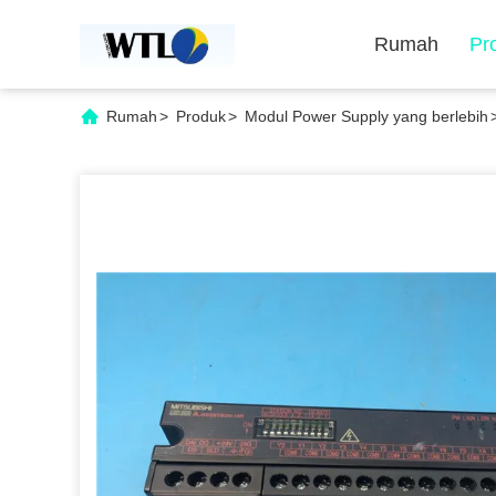
Rumah
Pr
Rumah
>
Produk
>
Modul Power Supply yang berlebih