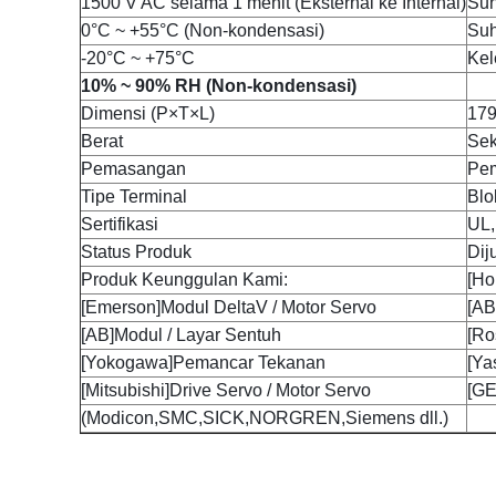
1500 V AC selama 1 menit (Eksternal ke Internal)
Suh
0°C ~ +55°C (Non-kondensasi)
Su
-20°C ~ +75°C
Kel
10% ~ 90% RH (Non-kondensasi)
Dimensi (P×T×L)
179
Berat
Sek
Pemasangan
Pem
Tipe Terminal
Blo
Sertifikasi
UL
Status Produk
Diju
Produk Keunggulan Kami:
[Ho
[Emerson]Modul DeltaV / Motor Servo
[AB
[AB]Modul / Layar Sentuh
[Ro
[Yokogawa]Pemancar Tekanan
[Ya
[Mitsubishi]Drive Servo / Motor Servo
[GE
(Modicon,SMC,SICK,NORGREN,Siemens dll.)