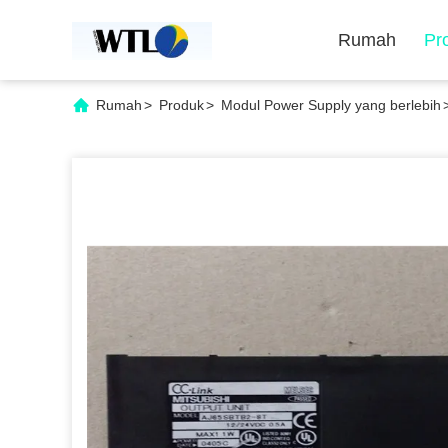
Rumah
Pr
Rumah
>
Produk
>
Modul Power Supply yang berlebih