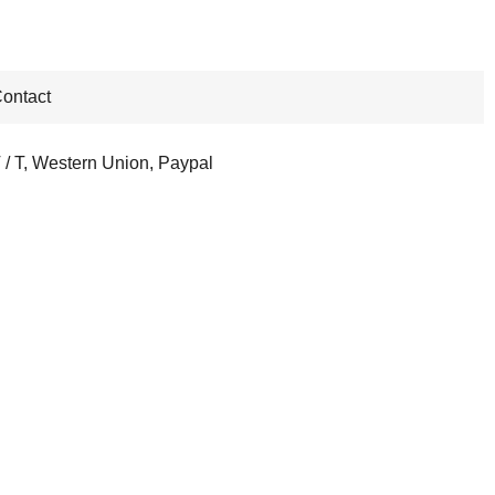
ontact
 / T, Western Union, Paypal