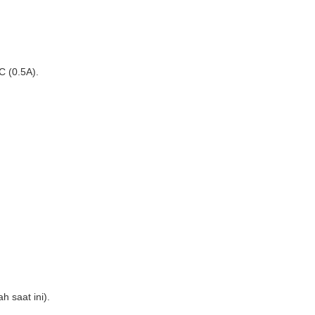
 (0.5A).
 saat ini).