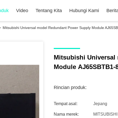
oduk
Video
Tentang Kita
Hubungi Kami
Berit
>
Mitsubishi Universal model Redundant Power Supply Module AJ65S
Mitsubishi Universa
Module AJ65SBTB1-
Rincian produk:
Tempat asal:
Jepang
Nama merek:
MITSUBISHI