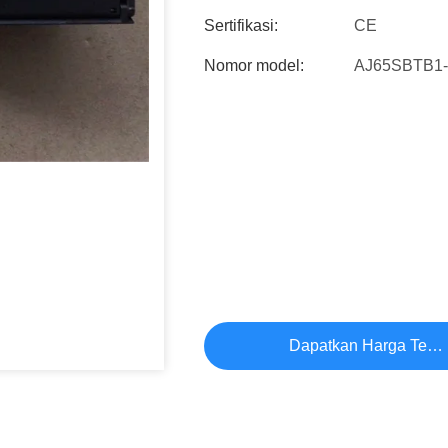
Sertifikasi:
CE
Nomor model:
AJ65SBTB1
Dapatkan Harga Terb