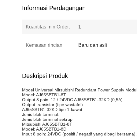
Informasi Perdagangan
Kuantitas min Order:
1
Kemasan rincian:
Baru dan asli
Deskripsi Produk
Model Universal Mitsubishi Redundant Power Supply Mod
Model: AJ65SBTB1-8T
Output 8 poin: 12 / 24VDC AJ65SBTB1-32KD (0,5A).
Output transistor (tipe wastafel).
AJ65SBTB1-32KD tipe 1-kawat.
Jenis blok terminal.
Jenis blok terminal sekrup
Mitsubishi AJ65SBTB1-8T
Model: AJ65SBTB1-8D
Input 8 poin: 24VDC (positif / negatif yang dibagi bersama).