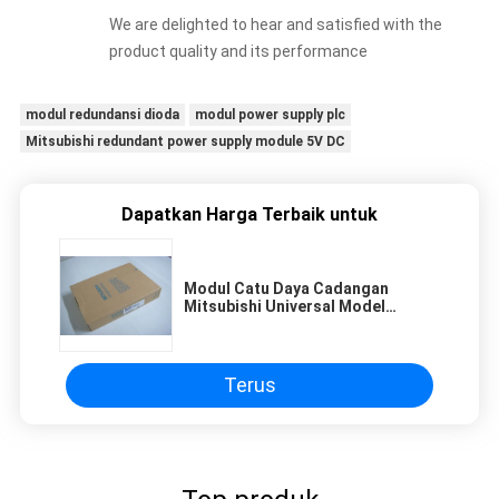
We are delighted to hear and satisfied with the
product quality and its performance
modul redundansi dioda
modul power supply plc
Mitsubishi redundant power supply module 5V DC
Dapatkan Harga Terbaik untuk
Modul Catu Daya Cadangan
Mitsubishi Universal Model
QJ71LP21-25 5 V DC/3 A
Terus