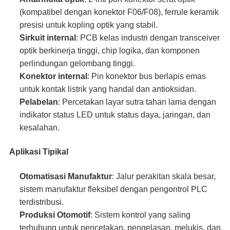
(kompatibel dengan konektor F06/F08), ferrule keramik
presisi untuk kopling optik yang stabil.
Sirkuit internal
: PCB kelas industri dengan transceiver
optik berkinerja tinggi, chip logika, dan komponen
perlindungan gelombang tinggi.
Konektor internal
: Pin konektor bus berlapis emas
untuk kontak listrik yang handal dan antioksidan.
Pelabelan
: Percetakan layar sutra tahan lama dengan
indikator status LED untuk status daya, jaringan, dan
kesalahan.
Aplikasi Tipikal
Otomatisasi Manufaktur
: Jalur perakitan skala besar,
sistem manufaktur fleksibel dengan pengontrol PLC
terdistribusi.
Produksi Otomotif
: Sistem kontrol yang saling
terhubung untuk pencetakan, pengelasan, melukis, dan