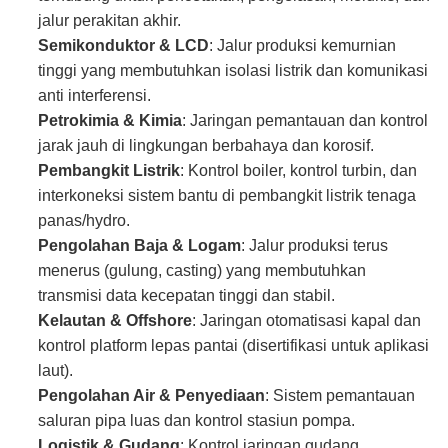
jalur perakitan akhir.
Semikonduktor & LCD
: Jalur produksi kemurnian
tinggi yang membutuhkan isolasi listrik dan komunikasi
anti interferensi.
Petrokimia & Kimia
: Jaringan pemantauan dan kontrol
jarak jauh di lingkungan berbahaya dan korosif.
Pembangkit Listrik
: Kontrol boiler, kontrol turbin, dan
interkoneksi sistem bantu di pembangkit listrik tenaga
panas/hydro.
Pengolahan Baja & Logam
: Jalur produksi terus
menerus (gulung, casting) yang membutuhkan
transmisi data kecepatan tinggi dan stabil.
Kelautan & Offshore
: Jaringan otomatisasi kapal dan
kontrol platform lepas pantai (disertifikasi untuk aplikasi
laut).
Pengolahan Air & Penyediaan
: Sistem pemantauan
saluran pipa luas dan kontrol stasiun pompa.
Logistik & Gudang
: Kontrol jaringan gudang,