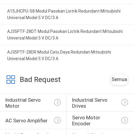
A1SJHCPU-S8 Modul Pasokan Listrik Redundant Mitsubishi
Universal Model 5 V DC/3 A
AJ35PTF-28DT Modul Pasokan Listrik Redundant Mitsubishi
Universal Model 5 V DC/3 A
AJ35PTF-28DR Modul Catu Daya Redundan Mitsubishi
Universal Model 5 V DC/3 A
Bad Request
Semua
Industrial Servo 
Industrial Servo 
Motor
Drives
Servo Motor 
AC Servo Amplifier
Encoder