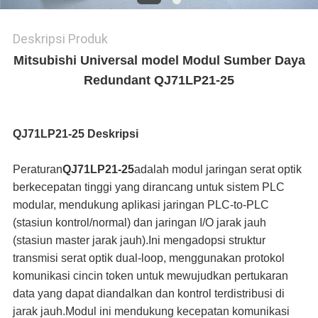
Deskripsi Produk
Mitsubishi Universal model Modul Sumber Daya
Redundant QJ71LP21-25
QJ71LP21-25
Deskripsi
Peraturan
QJ71LP21-25
adalah modul jaringan serat optik
berkecepatan tinggi yang dirancang untuk sistem PLC
modular, mendukung aplikasi jaringan PLC-to-PLC
(stasiun kontrol/normal) dan jaringan I/O jarak jauh
(stasiun master jarak jauh).Ini mengadopsi struktur
transmisi serat optik dual-loop, menggunakan protokol
komunikasi cincin token untuk mewujudkan pertukaran
data yang dapat diandalkan dan kontrol terdistribusi di
jarak jauh.Modul ini mendukung kecepatan komunikasi