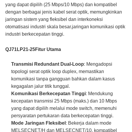
yang dapat dipilih (25 Mbps/10 Mbps) dan kompatibel
dengan berbagai jenis kabel serat optik, memungkinkan
jaringan sistem yang fleksibel dan interkoneksi
otomatisasi industri skala besar.jaringan komunikasi optik
industri berkecepatan tinggi.
QJ71LP21-25
Fitur Utama
Transmisi Redundant Dual-Loop
: Mengadopsi
topologi serat optik loop duplex, memastikan
komunikasi tanpa gangguan bahkan dalam kasus
kegagalan jalur titik tunggal.
Komunikasi Berkecepatan Tinggi
: Mendukung
kecepatan transmisi 25 Mbps (maks.) dan 10 Mbps
yang dapat dipilih melalui mode switch, memenuhi
persyaratan pertukaran data berkecepatan tinggi.
Mode Jaringan Fleksibel
: Bekerja dalam mode
MELSECNET/H dan MELSECNET/10, kompatibel